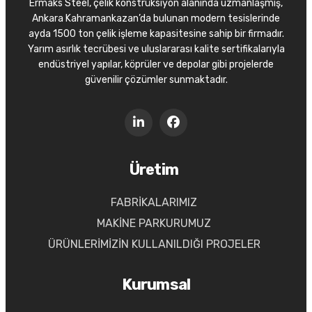
Ermaks Steel, çelik konstrüksiyon alanında uzmanlaşmış,
Ankara Kahramankazan’da bulunan modern tesislerinde
ayda 1500 ton çelik işleme kapasitesine sahip bir firmadır.
Yarım asırlık tecrübesi ve uluslararası kalite sertifikalarıyla
endüstriyel yapılar, köprüler ve depolar gibi projelerde
güvenilir çözümler sunmaktadır.
Üretim
FABRİKALARIMIZ
MAKİNE PARKURUMUZ
ÜRÜNLERİMİZİN KULLANILDIĞI PROJELER
Kurumsal