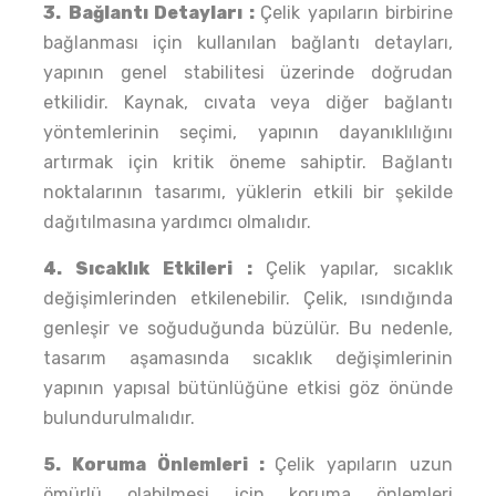
3.
Bağlantı Detayları :
Çelik yapıların birbirine
bağlanması için kullanılan bağlantı detayları,
yapının genel stabilitesi üzerinde doğrudan
etkilidir. Kaynak, cıvata veya diğer bağlantı
yöntemlerinin seçimi, yapının dayanıklılığını
artırmak için kritik öneme sahiptir. Bağlantı
noktalarının tasarımı, yüklerin etkili bir şekilde
dağıtılmasına yardımcı olmalıdır.
4. Sıcaklık Etkileri :
Çelik yapılar, sıcaklık
değişimlerinden etkilenebilir. Çelik, ısındığında
genleşir ve soğuduğunda büzülür. Bu nedenle,
tasarım aşamasında sıcaklık değişimlerinin
yapının yapısal bütünlüğüne etkisi göz önünde
bulundurulmalıdır.
5. Koruma Önlemleri :
Çelik yapıların uzun
ömürlü olabilmesi için koruma önlemleri