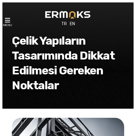
TR
EN
MENU
Çelik Yapıların
Tasarımında Dikkat
Edilmesi Gereken
Noktalar